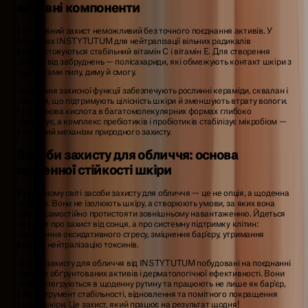
активні компоненти
Ефективний захист неможливий без точного поєднання активів. У
формулах INSTYTUTUM для нейтралізації вільних радикалів
використовуються стабільний вітамін С і вітамін Е. Для створення
захисту від забруднень — полісахариди, які обмежують контакт шкіри з
частинками пилу, диму й смогу.
Зміцнення захисної функції забезпечують рослинні кераміди, сквалан і
пептиди, що підтримують цілісність шкіри й зменшують втрату вологи.
Гіалуронова кислота в багатомолекулярних формах глибоко
зволожує, а комплекс пребіотиків і пробіотиків стабілізує мікробіом —
ключовий механізм природного захисту.
Засоби захисту для обличчя: основа
щоденної стійкості шкіри
У сучасному світі засоби захисту для обличчя — це не опція, а щоденна
потреба. Вони не ізолюють шкіру, а створюють умови, за яких вона
здатна самостійно протистояти зовнішньому навантаженню. Йдеться
не лише про захист від сонця, а про системну підтримку клітин:
зменшення оксидативного стресу, зміцнення бар’єру, утримання
вологи, нейтралізацію токсинів.
Засоби захисту для обличчя від INSTYTUTUM побудовані на поєднанні
науково обґрунтованих активів і дерматологічної ефективності. Вони
легко інтегруються в щоденну рутину та працюють не лише як бар’єр,
а як інструмент стабільності, відновлення та помітного покращення
якості шкіри. Це захист, який працює на результат щодня!