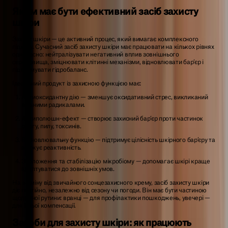
Яким має бути ефективний засіб захисту
шкіри
Захист шкіри — це активний процес, який вимагає комплексного
підходу. Сучасний засіб захисту шкіри має працювати на кількох рівнях
одночасно: нейтралізувати негативний вплив зовнішнього
середовища, зміцнювати клітинні механізми, відновлювати бар’єр і
підтримувати гідробаланс.
Ідеальний продукт із захисною функцією має:
Антиоксидантну дію — зменшує оксидативний стрес, викликаний
вільними радикалами.
Антиполюшн-ефект — створює захисний бар’єр проти частинок
смогу, пилу, токсинів.
Відновлювальну функцію — підтримує цілісність шкірного бар’єру та
знижує реактивність.
Зволоження та стабілізацію мікробіому — допомагає шкірі краще
адаптуватися до зовнішніх умов.
На відміну від звичайного сонцезахисного крему, засіб захисту шкіри
діє постійно, незалежно від сезону чи погоди. Він має бути частиною
щоденної рутини: вранці — для профілактики пошкоджень, увечері —
для їхньої компенсації.
Засоби для захисту шкіри: як працюють