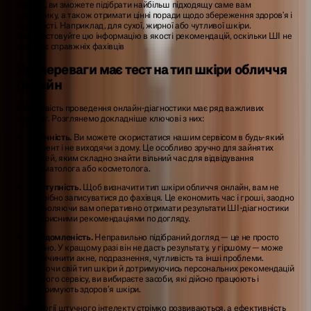
догляд, ви зможете підібрати найбільш підходящу саме вам
косметику, а також отримати цінні поради щодо збереження здоров'я і
молодості. Наприклад, для сухої, жирної або чутливої шкіри.
Використовуйте цю інформацію в якості рекомендацій, оскільки ШІ не
замінює справжніх фахівців
Які переваги має тест на тип шкіри обличчя
онлайн
Можливість проведення онлайн-діагностики має ряд важливих
переваг. Розглянемо докладніше ключові з них:
Зручність.
Ви можете скористатися нашим сервісом в будь-який
момент і не виходячи з дому. Це особливо зручно для зайнятих
людей, яким складно знайти вільний час для відвідування
дерматолога або косметолога.
Доступність.
Щоб визначити тип шкіри обличчя онлайн, вам не
потрібно записуватися до фахівця. Це економить час і гроші, заодно
дозволяючи вам оперативно отримати результати ШІ-діагностики
з корисними рекомендаціями по догляду.
Усвідомленість.
Неправильно підібраний догляд — це не просто
марно. У кращому разі він не дасть результату, у гіршому — може
спричинити акне, подразнення, чутливість та інші проблеми.
Знаючи свій тип шкіри й дотримуючись персональних рекомендацій
нашого сервісу, ви вибираєте засоби, які дійсно працюють і
підтримують здоров’я шкіри.
Технології штучного інтелекту стрімко розвиваються, а ефективність